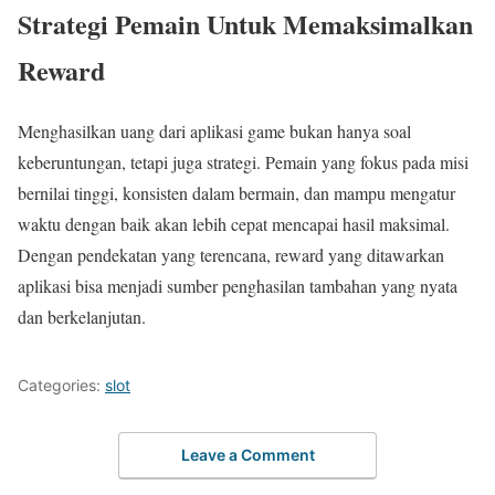
Strategi Pemain Untuk Memaksimalkan
Reward
Menghasilkan uang dari aplikasi game bukan hanya soal
keberuntungan, tetapi juga strategi. Pemain yang fokus pada misi
bernilai tinggi, konsisten dalam bermain, dan mampu mengatur
waktu dengan baik akan lebih cepat mencapai hasil maksimal.
Dengan pendekatan yang terencana, reward yang ditawarkan
aplikasi bisa menjadi sumber penghasilan tambahan yang nyata
dan berkelanjutan.
Categories:
slot
Leave a Comment