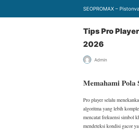
SEOPROMAX – Pistonva
Tips Pro Playe
2026
Admin
Memahami Pola S
Pro player selalu menekank
algoritma yang lebih kompl
mencatat frekuensi simbol kh
mendeteksi kondisi gacor ya