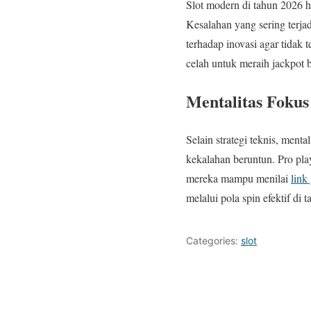
Slot modern di tahun 2026 had
Kesalahan yang sering terja
terhadap inovasi agar tidak
celah untuk meraih jackpot b
Mentalitas Fokus 
Selain strategi teknis, ment
kekalahan beruntun. Pro play
mereka mampu menilai
link
melalui pola spin efektif di 
Categories:
slot