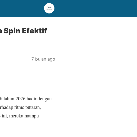
 Spin Efektif
7 bulan ago
di tahun 2026 hadir dengan
hadap ritme putaran,
sis ini, mereka mampu