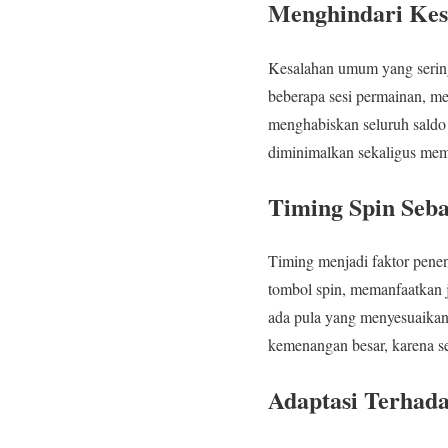
Menghindari Ke
Kesalahan umum yang sering
beberapa sesi permainan, m
menghabiskan seluruh saldo 
diminimalkan sekaligus memb
Timing Spin Seba
Timing menjadi faktor pene
tombol spin, memanfaatkan 
ada pula yang menyesuaikan 
kemenangan besar, karena set
Adaptasi Terhada