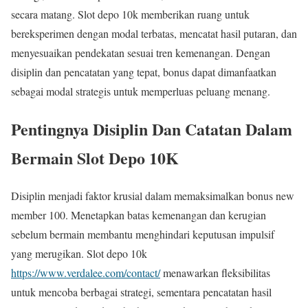
secara matang. Slot depo 10k memberikan ruang untuk
bereksperimen dengan modal terbatas, mencatat hasil putaran, dan
menyesuaikan pendekatan sesuai tren kemenangan. Dengan
disiplin dan pencatatan yang tepat, bonus dapat dimanfaatkan
sebagai modal strategis untuk memperluas peluang menang.
Pentingnya Disiplin Dan Catatan Dalam
Bermain Slot Depo 10K
Disiplin menjadi faktor krusial dalam memaksimalkan bonus new
member 100. Menetapkan batas kemenangan dan kerugian
sebelum bermain membantu menghindari keputusan impulsif
yang merugikan. Slot depo 10k
https://www.verdalee.com/contact/
menawarkan fleksibilitas
untuk mencoba berbagai strategi, sementara pencatatan hasil