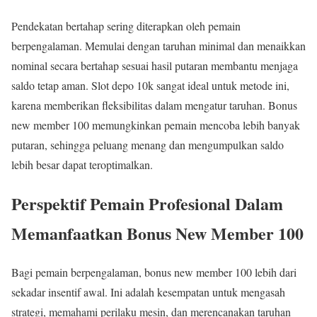
Pendekatan bertahap sering diterapkan oleh pemain
berpengalaman. Memulai dengan taruhan minimal dan menaikkan
nominal secara bertahap sesuai hasil putaran membantu menjaga
saldo tetap aman. Slot depo 10k sangat ideal untuk metode ini,
karena memberikan fleksibilitas dalam mengatur taruhan. Bonus
new member 100 memungkinkan pemain mencoba lebih banyak
putaran, sehingga peluang menang dan mengumpulkan saldo
lebih besar dapat teroptimalkan.
Perspektif Pemain Profesional Dalam
Memanfaatkan Bonus New Member 100
Bagi pemain berpengalaman, bonus new member 100 lebih dari
sekadar insentif awal. Ini adalah kesempatan untuk mengasah
strategi, memahami perilaku mesin, dan merencanakan taruhan