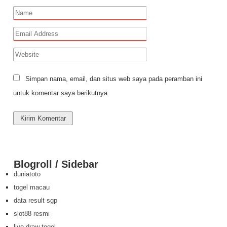
Simpan nama, email, dan situs web saya pada peramban ini
untuk komentar saya berikutnya.
Blogroll / Sidebar
duniatoto
togel macau
data result sgp
slot88 resmi
live draw togel