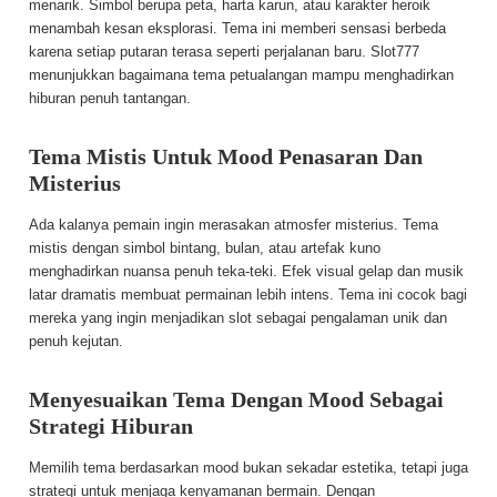
menarik. Simbol berupa peta, harta karun, atau karakter heroik
menambah kesan eksplorasi. Tema ini memberi sensasi berbeda
karena setiap putaran terasa seperti perjalanan baru. Slot777
menunjukkan bagaimana tema petualangan mampu menghadirkan
hiburan penuh tantangan.
Tema Mistis Untuk Mood Penasaran Dan
Misterius
Ada kalanya pemain ingin merasakan atmosfer misterius. Tema
mistis dengan simbol bintang, bulan, atau artefak kuno
menghadirkan nuansa penuh teka-teki. Efek visual gelap dan musik
latar dramatis membuat permainan lebih intens. Tema ini cocok bagi
mereka yang ingin menjadikan slot sebagai pengalaman unik dan
penuh kejutan.
Menyesuaikan Tema Dengan Mood Sebagai
Strategi Hiburan
Memilih tema berdasarkan mood bukan sekadar estetika, tetapi juga
strategi untuk menjaga kenyamanan bermain. Dengan