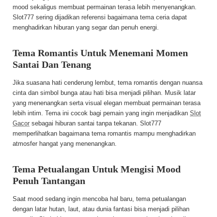
mood sekaligus membuat permainan terasa lebih menyenangkan.
Slot777 sering dijadikan referensi bagaimana tema ceria dapat
menghadirkan hiburan yang segar dan penuh energi.
Tema Romantis Untuk Menemani Momen
Santai Dan Tenang
Jika suasana hati cenderung lembut, tema romantis dengan nuansa
cinta dan simbol bunga atau hati bisa menjadi pilihan. Musik latar
yang menenangkan serta visual elegan membuat permainan terasa
lebih intim. Tema ini cocok bagi pemain yang ingin menjadikan
Slot
Gacor
sebagai hiburan santai tanpa tekanan. Slot777
memperlihatkan bagaimana tema romantis mampu menghadirkan
atmosfer hangat yang menenangkan.
Tema Petualangan Untuk Mengisi Mood
Penuh Tantangan
Saat mood sedang ingin mencoba hal baru, tema petualangan
dengan latar hutan, laut, atau dunia fantasi bisa menjadi pilihan