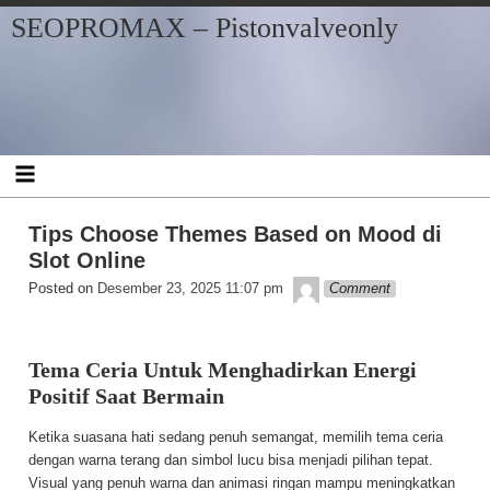
Skip
SEOPROMAX – Pistonvalveonly
to
content
Tips Choose Themes Based on Mood di
Slot Online
Admin
Posted on
Desember 23, 2025 11:07 pm
Comment
Tema Ceria Untuk Menghadirkan Energi
Positif Saat Bermain
Ketika suasana hati sedang penuh semangat, memilih tema ceria
dengan warna terang dan simbol lucu bisa menjadi pilihan tepat.
Visual yang penuh warna dan animasi ringan mampu meningkatkan