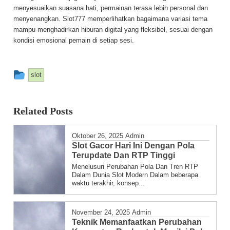
menyesuaikan suasana hati, permainan terasa lebih personal dan
menyenangkan. Slot777 memperlihatkan bagaimana variasi tema
mampu menghadirkan hiburan digital yang fleksibel, sesuai dengan
kondisi emosional pemain di setiap sesi.
This
slot
entry
was
Related Posts
posted
in
Oktober 26, 2025
Admin
Slot Gacor Hari Ini Dengan Pola
Terupdate Dan RTP Tinggi
Menelusuri Perubahan Pola Dan Tren RTP
Dalam Dunia Slot Modern Dalam beberapa
waktu terakhir, konsep...
November 24, 2025
Admin
Teknik Memanfaatkan Perubahan